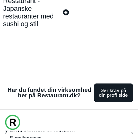
Restaurant -
Japanske
restauranter med
sushi og stil
Har du fundet din virksomhed
Gør krav på
her på Restaurant.dk?
din profilside
Tilmeld dig vores nyhedsbrev