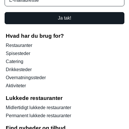
Ja tak!
Hvad har du brug for?
Restauranter
Spisesteder
Catering
Drikkesteder
Overnatningssteder
Aktiviteter
Lukkede restauranter
Midlertidigt lukkede restauranter
Permanent lukkede restauranter
Find nyheder og tilbud