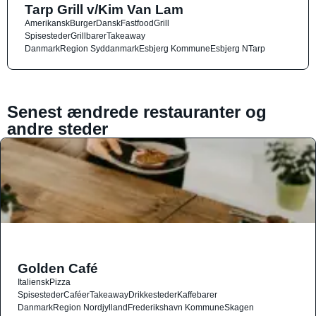
Tarp Grill v/Kim Van Lam
Amerikansk
Burger
Dansk
Fastfood
Grill
Spisesteder
Grillbarer
Takeaway
Danmark
Region Syddanmark
Esbjerg Kommune
Esbjerg N
Tarp
Senest ændrede restauranter og
andre steder
Golden Café
Italiensk
Pizza
Spisesteder
Caféer
Takeaway
Drikkesteder
Kaffebarer
Danmark
Region Nordjylland
Frederikshavn Kommune
Skagen