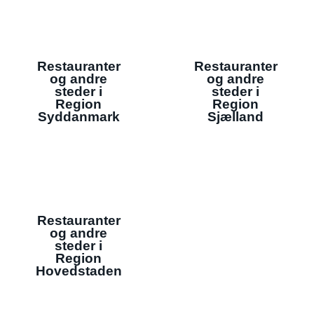
Restauranter
Restauranter
og andre
og andre
steder i
steder i
Region
Region
Syddanmark
Sjælland
Restauranter
og andre
steder i
Region
Hovedstaden