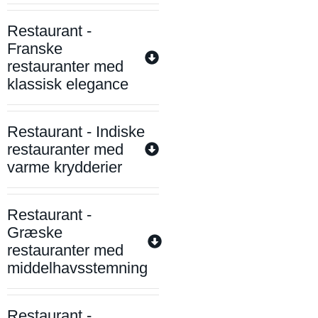
Restaurant -
Franske
restauranter med
klassisk elegance
Restaurant - Indiske
restauranter med
varme krydderier
Restaurant -
Græske
restauranter med
middelhavsstemning
Restaurant -