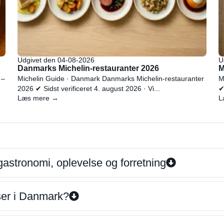
Udgivet den 04-08-2026
U
Danmarks Michelin-restauranter 2026
M
 –
Michelin Guide · Danmark Danmarks Michelin-restauranter
M
2026 ✔ Sidst verificeret 4. august 2026 · Vi...
✔
Læs mere →
L
gastronomi, oplevelse og forretning
iser i Danmark?