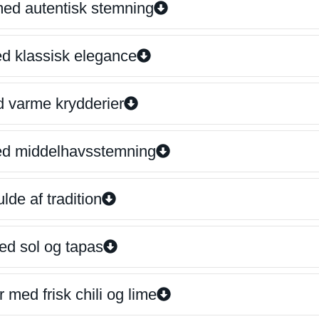
 med autentisk stemning
ed klassisk elegance
d varme krydderier
ed middelhavsstemning
lde af tradition
ed sol og tapas
 med frisk chili og lime