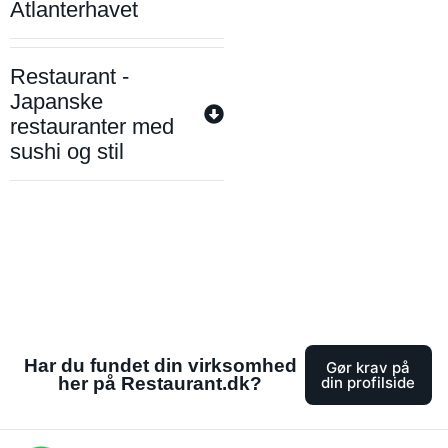
Atlanterhavet
Restaurant -
Japanske
restauranter med
sushi og stil
Har du fundet din virksomhed
Gør krav på
her på Restaurant.dk?
din profilside