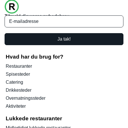
Tilmeld dig vores nyhedsbrev
Ja tak!
Hvad har du brug for?
Restauranter
Spisesteder
Catering
Drikkesteder
Overnatningssteder
Aktiviteter
Lukkede restauranter
Midlertidigt lukkede restauranter