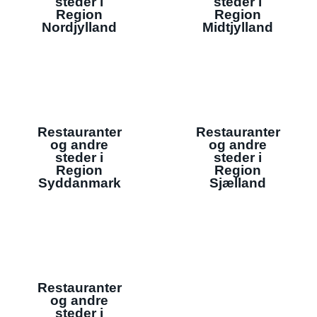
steder i
steder i
Region
Region
Nordjylland
Midtjylland
Restauranter
Restauranter
og andre
og andre
steder i
steder i
Region
Region
Syddanmark
Sjælland
Restauranter
og andre
steder i