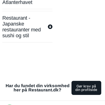
Atlanterhavet
Restaurant -
Japanske
restauranter med
sushi og stil
Har du fundet din virksomhed
Gør krav på
her på Restaurant.dk?
din profilside