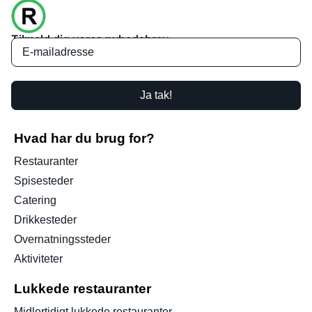
Tilmeld dig vores nyhedsbrev
Ja tak!
Hvad har du brug for?
Restauranter
Spisesteder
Catering
Drikkesteder
Overnatningssteder
Aktiviteter
Lukkede restauranter
Midlertidigt lukkede restauranter