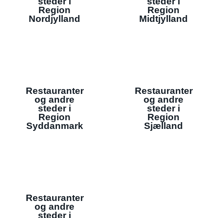
steder i
steder i
Region
Region
Nordjylland
Midtjylland
Restauranter
Restauranter
og andre
og andre
steder i
steder i
Region
Region
Syddanmark
Sjælland
Restauranter
og andre
steder i