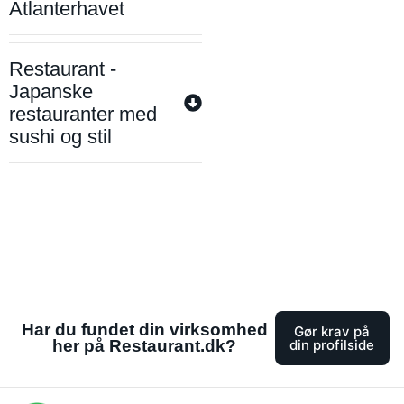
Atlanterhavet
Restaurant -
Japanske
restauranter med
sushi og stil
Har du fundet din virksomhed
Gør krav på
her på Restaurant.dk?
din profilside