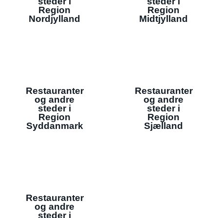
steder i
steder i
Region
Region
Nordjylland
Midtjylland
Restauranter
Restauranter
og andre
og andre
steder i
steder i
Region
Region
Syddanmark
Sjælland
Restauranter
og andre
steder i