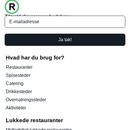
Tilmeld dig vores nyhedsbrev
Ja tak!
Hvad har du brug for?
Restauranter
Spisesteder
Catering
Drikkesteder
Overnatningssteder
Aktiviteter
Lukkede restauranter
Midlertidigt lukkede restauranter